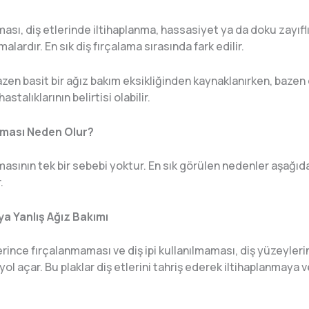
ması, diş etlerinde iltihaplanma, hassasiyet ya da doku zayıf
lardır. En sık diş fırçalama sırasında fark edilir.
en basit bir ağız bakım eksikliğinden kaynaklanırken, bazen
hastalıklarının belirtisi olabilir.
aması Neden Olur?
masının tek bir sebebi yoktur. En sık görülen nedenler aşağıd
.
ya Yanlış Ağız Bakımı
erince fırçalanmaması ve diş ipi kullanılmaması, diş yüzeyleri
yol açar. Bu plaklar diş etlerini tahriş ederek iltihaplanmaya