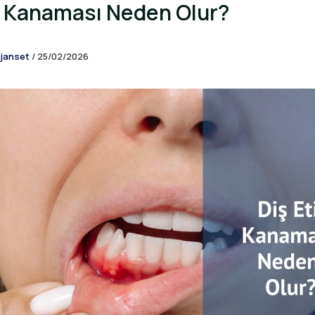
i Kanaması Neden Olur?
janset
/
25/02/2026