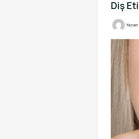
Diş Et
Yazan