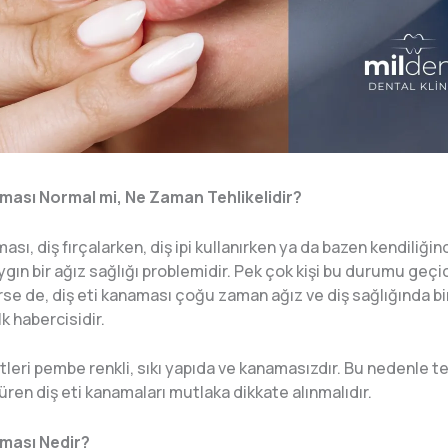
aması Normal mi, Ne Zaman Tehlikelidir?
ması, diş fırçalarken, diş ipi kullanırken ya da bazen kendiliği
ygın bir ağız sağlığı problemidir. Pek çok kişi bu durumu geçic
e de, diş eti kanaması çoğu zaman ağız ve diş sağlığında bi
k habercisidir.
 etleri pembe renkli, sıkı yapıda ve kanamasızdır. Bu nedenle t
ren diş eti kanamaları mutlaka dikkate alınmalıdır.
aması Nedir?