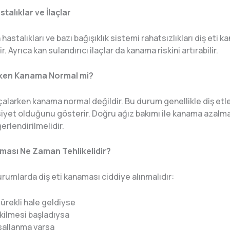
talıklar ve İlaçlar
hastalıkları ve bazı bağışıklık sistemi rahatsızlıkları diş eti 
r. Ayrıca kan sulandırıcı ilaçlar da kanama riskini artırabilir.
rken Kanama Normal mi?
ırçalarken kanama normal değildir. Bu durum genellikle diş etle
yet olduğunu gösterir. Doğru ağız bakımı ile kanama azalmal
rlendirilmelidir.
aması Ne Zaman Tehlikelidir?
rumlarda diş eti kanaması ciddiye alınmalıdır:
rekli hale geldiyse
ekilmesi başladıysa
sallanma varsa