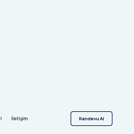
i
İletişim
Randevu Al