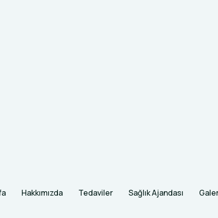
fa
Hakkımızda
Tedaviler
Sağlık Ajandası
Galer