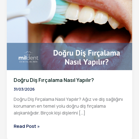
Doğru Diş Fırçalama Nasıl Yapılır?
31/03/2026
Doğru Diş Fırçalama Nasıl Yapılır? Ağız ve diş sağlığını
korumanın en temel yolu doğru diş fırçalama
alışkanlığıdır. Birçok kişi dişlerini […]
Doğru
Read Post »
Diş