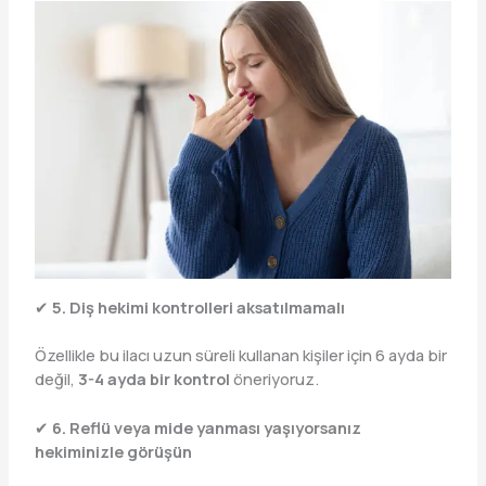
✔
5. Diş hekimi kontrolleri aksatılmamalı
Özellikle bu ilacı uzun süreli kullanan kişiler için 6 ayda bir
değil,
3-4 ayda bir kontrol
öneriyoruz.
✔
6. Reflü veya mide yanması yaşıyorsanız
hekiminizle görüşün