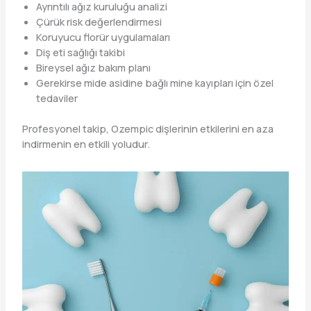
Ayrıntılı ağız kuruluğu analizi
Çürük risk değerlendirmesi
Koruyucu florür uygulamaları
Diş eti sağlığı takibi
Bireysel ağız bakım planı
Gerekirse mide asidine bağlı mine kayıpları için özel
tedaviler
Profesyonel takip, Ozempic dişlerinin etkilerini en aza
indirmenin en etkili yoludur.