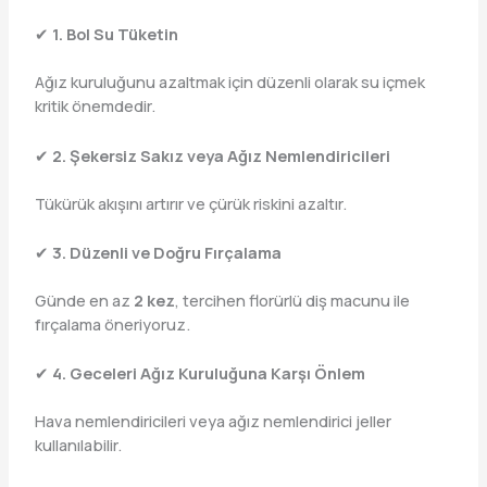
✔
1. Bol Su Tüketin
Ağız kuruluğunu azaltmak için düzenli olarak su içmek
kritik önemdedir.
✔
2. Şekersiz Sakız veya Ağız Nemlendiricileri
Tükürük akışını artırır ve çürük riskini azaltır.
✔
3. Düzenli ve Doğru Fırçalama
Günde en az
2 kez
, tercihen florürlü diş macunu ile
fırçalama öneriyoruz.
✔
4. Geceleri Ağız Kuruluğuna Karşı Önlem
Hava nemlendiricileri veya ağız nemlendirici jeller
kullanılabilir.