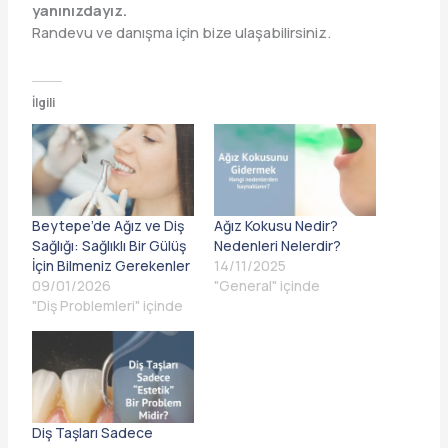
yanınızdayız.
Randevu ve danışma için bize ulaşabilirsiniz.
İlgili
Beytepe’de Ağız ve Diş
Ağız Kokusu Nedir?
Sağlığı: Sağlıklı Bir Gülüş
Nedenleri Nelerdir?
İçin Bilmeniz Gerekenler
14/11/2025
09/01/2026
"General" içinde
"Diş Problemleri" içinde
Diş Taşları Sadece