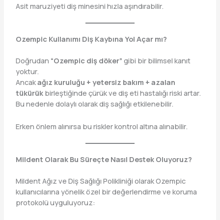
Asit maruziyeti diş minesini hızla aşındırabilir.
Ozempic Kullanımı Diş Kaybına Yol Açar mı?
Doğrudan
“Ozempic diş döker”
gibi bir bilimsel kanıt
yoktur.
Ancak
ağız kuruluğu + yetersiz bakım + azalan
tükürük
birleştiğinde çürük ve diş eti hastalığı riski artar.
Bu nedenle dolaylı olarak diş sağlığı etkilenebilir.
Erken önlem alınırsa bu riskler kontrol altına alınabilir.
Mildent Olarak Bu Süreçte Nasıl Destek Oluyoruz?
Mildent Ağız ve Diş Sağlığı Polikliniği olarak Ozempic
kullanıcılarına yönelik özel bir değerlendirme ve koruma
protokolü uyguluyoruz: