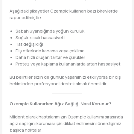
Aşağıdaki şikayetler Ozempic kullanan bazı bireylerde
rapor edilmiştir:
Sabah uyandığında yoğun kuruluk
Soğuk-sıcak hassasiyeti
Tat değişikliği
Diş etlerinde kanama veya çekilme
Daha hızlı oluşan tartar ve çürükler
Protez veya kaplama kullananlarda artan hassasiyet
Bu belirtiler sizin de günlük yaşamınızı etkiliyorsa bir diş
hekiminden profesyonel destek almak önemlidir.
Ozempic Kullanırken Ağız Sağlığı Nasıl Korunur?
Mildent olarak hastalarımızın Ozempic kullanımı sırasında
ağız sağlığını koruması için dikkat edilmesini önerdiğimiz
başlıca noktalar: