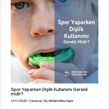
Spor Yaparken Dişlik Kullanımı Gerekli
midir?
13/11/2025
/
General
/ By
MildentBeytepe