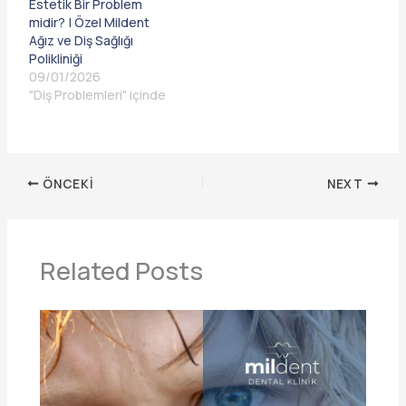
Estetik Bir Problem
midir? | Özel Mildent
Ağız ve Diş Sağlığı
Polikliniği
09/01/2026
"Diş Problemleri" içinde
ÖNCEKI
NEXT
Related Posts